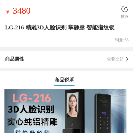
3480
￥
推荐
LG-216 精雕3D人脸识别 掌静脉 智能指纹锁
销量:68
商品属性
查看全部
商品说明