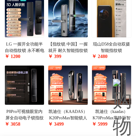
LG 一握开全功能半
【指纹锁.中国】一握
琨山D58全自动双摄
自动指纹锁 永不断电
就开 耐久智能指纹锁
智能指纹锁
￥
1200
￥
399
￥
2480
带AI人脸识别和掌静
脉 公寓管理模式
P8Pro可视猫眼室内
凯迪仕（KAADAS）
凯迪仕（kaadas）
屏全自动电子锁指纹
K20ProMax智能锁人
K70ProMax掌静脉智
￥
3058
￥
3499
￥
5999
密码锁红古铜
脸识别大屏可视猫眼
能门锁3D人脸视屏监
防盗推拉智能门锁指
控全自动密码锁红古