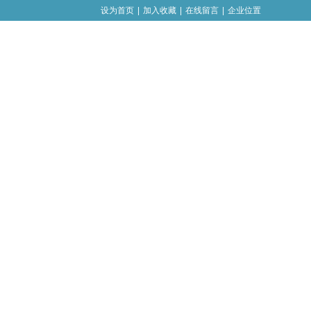
设为首页
|
加入收藏
|
在线留言
|
企业位置