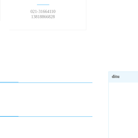
021-31664110
13818866828
ADDRESS
ditu
上海市闵行区浦连路735号
PHONE
021-31664110 & 13818866828