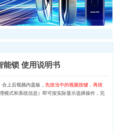
o智能锁 使用说明书
后，合上后视频内盖板，
先按
当中的视频按键
，
再按
理模式和系统信息）即可按实际显示选择操作，完