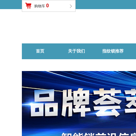
登录
|
免费注册
0
购物车
首页
关于我们
指纹锁推荐